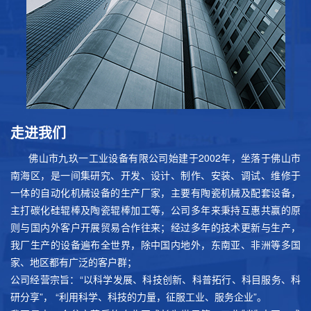
走进我们
佛山市九玖一工业设备有限公司始建于2002年，坐落于佛山市
南海区，是一间集研究、开发、设计、制作、安装、调试、维修于
一体的自动化机械设备的生产厂家，主要有陶瓷机械及配套设备，
主打碳化硅辊棒及陶瓷辊棒加工等，公司多年来秉持互惠共赢的原
则与国内外客户开展贸易合作往来；经过多年的技术更新与生产，
我厂生产的设备遍布全世界，除中国内地外，东南亚、非洲等多国
家、地区都有广泛的客户群；
公司经营宗旨：“以科学发展、科技创新、科普拓行、科目服务、科
研分享”， “利用科学、科技的力量，征服工业、服务企业”。