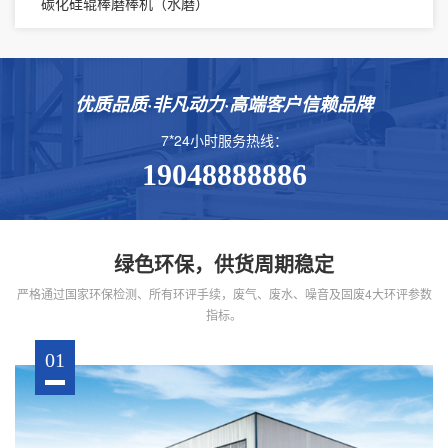
碳化硅辊棒磨棒机（水磨）
优质品质·非凡动力·高端客户信赖品牌
7*24小时服务热线：
19048888886
绿色环保，供货周期稳定
严格通过国家环保检测、所有环评手续，废气、废水、噪音及固废4大环评参数
指标。
01