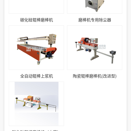
碳化硅辊棒磨棒机
磨棒机专用除尘器
全自动辊棒上浆机
陶瓷辊棒磨棒机(改进型)