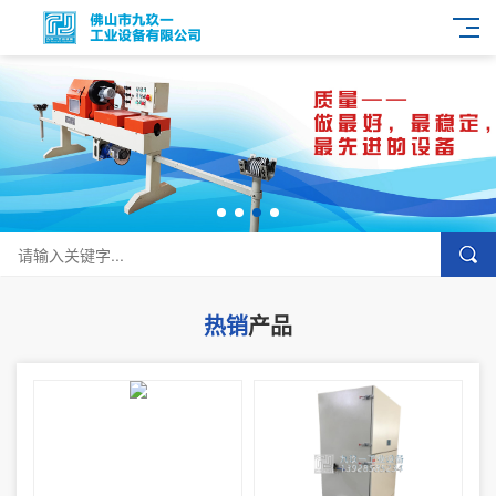
热销
产品