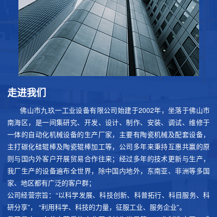
走进我们
佛山市九玖一工业设备有限公司始建于2002年，坐落于佛山市
南海区，是一间集研究、开发、设计、制作、安装、调试、维修于
一体的自动化机械设备的生产厂家，主要有陶瓷机械及配套设备，
主打碳化硅辊棒及陶瓷辊棒加工等，公司多年来秉持互惠共赢的原
则与国内外客户开展贸易合作往来；经过多年的技术更新与生产，
我厂生产的设备遍布全世界，除中国内地外，东南亚、非洲等多国
家、地区都有广泛的客户群；
公司经营宗旨：“以科学发展、科技创新、科普拓行、科目服务、科
研分享”， “利用科学、科技的力量，征服工业、服务企业”。