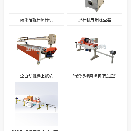
碳化硅辊棒磨棒机
磨棒机专用除尘器
全自动辊棒上浆机
陶瓷辊棒磨棒机(改进型)