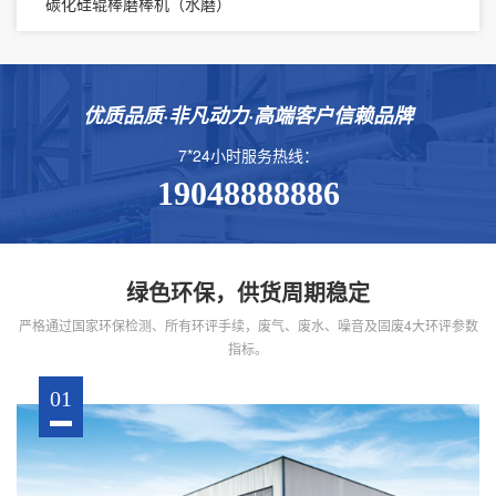
碳化硅辊棒磨棒机（水磨）
优质品质·非凡动力·高端客户信赖品牌
7*24小时服务热线：
19048888886
绿色环保，供货周期稳定
严格通过国家环保检测、所有环评手续，废气、废水、噪音及固废4大环评参数
指标。
01