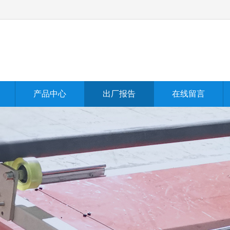
产品中心
出厂报告
在线留言