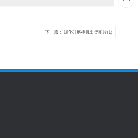
下一篇：
碳化硅磨棒机出货图片(1)